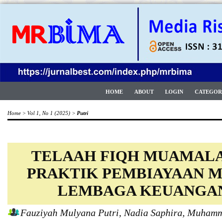
HOME
ABOUT
LOGIN
CATEGOR
Home
>
Vol 1, No 1 (2025)
>
Putri
TELAAH FIQH MUAMAL
PRAKTIK PEMBIAYAAN 
LEMBAGA KEUANGAN
Fauziyah Mulyana Putri, Nadia Saphira, Muham