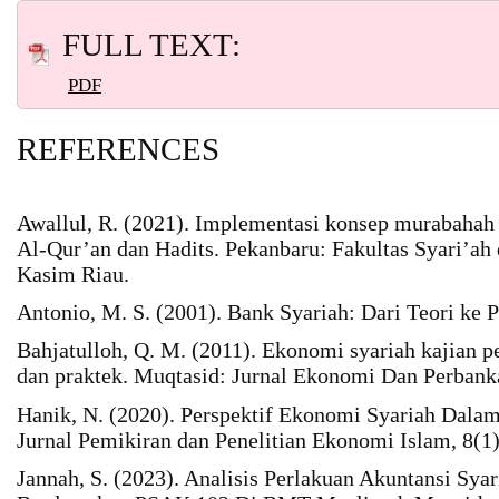
FULL TEXT:
PDF
REFERENCES
Awallul, R. (2021). Implementasi konsep murabahah
Al-Qur’an dan Hadits. Pekanbaru: Fakultas Syari’ah
Kasim Riau.
Antonio, M. S. (2001). Bank Syariah: Dari Teori ke P
Bahjatulloh, Q. M. (2011). Ekonomi syariah kajian 
dan praktek. Muqtasid: Jurnal Ekonomi Dan Perbanka
Hanik, N. (2020). Perspektif Ekonomi Syariah Dalam
Jurnal Pemikiran dan Penelitian Ekonomi Islam, 8(1)
Jannah, S. (2023). Analisis Perlakuan Akuntansi Sy