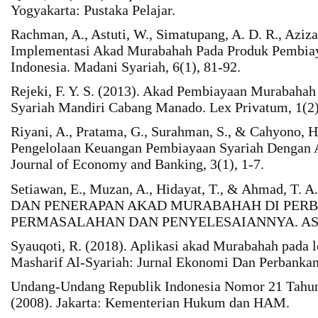
Yogyakarta: Pustaka Pelajar.
Rachman, A., Astuti, W., Simatupang, A. D. R., Aziz
Implementasi Akad Murabahah Pada Produk Pembiay
Indonesia. Madani Syariah, 6(1), 81-92.
Rejeki, F. Y. S. (2013). Akad Pembiayaan Murabahah
Syariah Mandiri Cabang Manado. Lex Privatum, 1(2)
Riyani, A., Pratama, G., Surahman, S., & Cahyono, H
Pengelolaan Keuangan Pembiayaan Syariah Dengan 
Journal of Economy and Banking, 3(1), 1-7.
Setiawan, E., Muzan, A., Hidayat, T., & Ahmad, T.
DAN PENERAPAN AKAD MURABAHAH DI PERB
PERMASALAHAN DAN PENYELESAIANNYA. ASAS La
Syauqoti, R. (2018). Aplikasi akad Murabahah pada 
Masharif Al-Syariah: Jurnal Ekonomi Dan Perbankan 
Undang-Undang Republik Indonesia Nomor 21 Tahun 
(2008). Jakarta: Kementerian Hukum dan HAM.