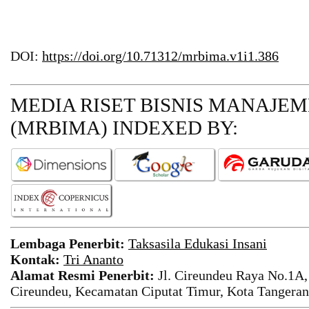
DOI:
https://doi.org/10.71312/mrbima.v1i1.386
MEDIA RISET BISNIS MANAJE
(MRBIMA)
INDEXED BY:
Lembaga Penerbit:
Taksasila Edukasi Insani
Kontak:
Tri Ananto
Alamat Resmi Penerbit:
Jl. Cireundeu Raya No.1A,
Cireundeu, Kecamatan Ciputat Timur, Kota Tangeran