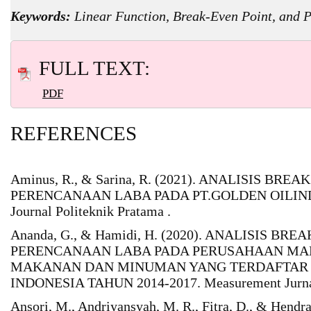
Keywords:
Linear Function, Break-Even Point, and P
FULL TEXT:
PDF
REFERENCES
Aminus, R., & Sarina, R. (2021). ANALISIS BR
PERENCANAAN LABA PADA PT.GOLDEN OILI
Journal Politeknik Pratama .
Ananda, G., & Hamidi, H. (2020). ANALISIS B
PERENCANAAN LABA PADA PERUSAHAAN MA
MAKANAN DAN MINUMAN YANG TERDAFTAR 
INDONESIA TAHUN 2014-2017. Measurement Jurnal
Ansori, M., Andriyansyah, M. R., Fitra, D., & Hen