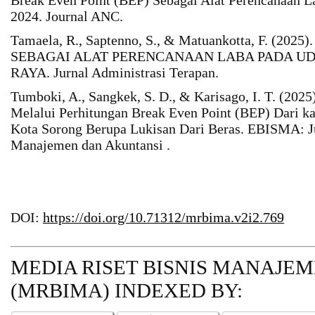
2024. Journal ANC.
Tamaela, R., Saptenno, S., & Matuankotta, F. (
SEBAGAI ALAT PERENCANAAN LABA PADA UD.
RAYA. Jurnal Administrasi Terapan.
Tumboki, A., Sangkek, S. D., & Karisago, I. T. (2025
Melalui Perhitungan Break Even Point (BEP) Dari k
Kota Sorong Berupa Lukisan Dari Beras. EBISMA: Ju
Manajemen dan Akuntansi .
DOI:
https://doi.org/10.71312/mrbima.v2i2.769
MEDIA RISET BISNIS MANAJE
(MRBIMA)
INDEXED BY: