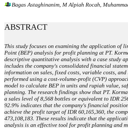
Bagas Astaghinanim, M Alpiah Rocah, Muhammad
ABSTRACT
This study focuses on examining the application of l
Point (BEP) analysis for profit planning at PT. Kor
descriptive quantitative analysis with a case study 
includes the company's consolidated financial statem
information on sales, fixed costs, variable costs, an
performed using a cost-volume-profit (CVP) approach 
model to calculate BEP in units and rupiah value, saf
planning. The research findings show that PT. Korma
a sales level of 8,568 bottles or equivalent to IDR 2
92.9% indicates that the company's financial position 
achieve the profit target of IDR 60,165,360, the com
473,108,183. These results indicate that the applicat
analysis is an effective tool for profit planning and