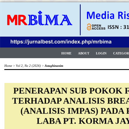
HOME
ABOUT
LOGIN
CATEGOR
Home
>
Vol 2, No 2 (2026)
>
Astaghinanim
PENERAPAN SUB POKOK F
TERHADAP ANALISIS BRE
(ANALISIS IMPAS) PAD
LABA PT. KORMA JA