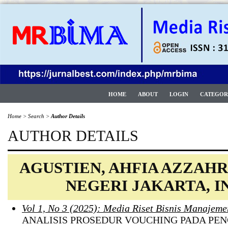
HOME
ABOUT
LOGIN
CATEGOR
Home
>
Search
>
Author Details
AUTHOR DETAILS
AGUSTIEN, AHFIA AZZAHR
NEGERI JAKARTA, I
Vol 1, No 3 (2025): Media Riset Bisnis Manajeme
ANALISIS PROSEDUR VOUCHING PADA PEN