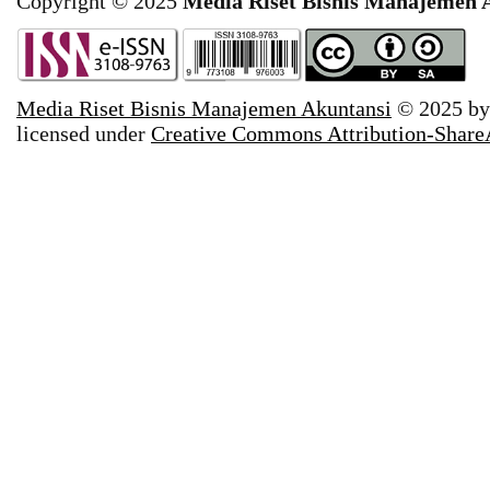
Copyright © 2025
Media Riset Bisnis Manajemen 
Media Riset Bisnis Manajemen Akuntansi
© 2025 b
licensed under
Creative Commons Attribution-ShareAl