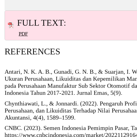
FULL TEXT:
PDF
REFERENCES
Antari, N. K. A. B., Gunadi, G. N. B., & Suarjan, I. W
Ukuran Perusahaan, Likuiditas dan Kepemilikan Man
pada Perusahaan Manufaktur Sub Sektor Otomotif d
Indonesia Tahun 2017-2021. Jurnal Emas, 5(9).
Chynthiawati, L., & Jonnardi. (2022). Pengaruh Prof
Perusahaan, dan Likuiditas Terhadap Nilai Perusaha
Akuntansi, 4(4), 1589–1599.
CNBC. (2023). Semen Indonesia Pemimpin Pasar, Ta
https://www.cnbcindonesia.com/market/2022112916