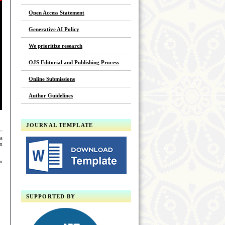
Open Access Statement
Generative AI Policy
We prioritize research
OJS Editorial and Publishing Process
Online Submissions
Author Guidelines
JOURNAL TEMPLATE
a
n
an
SUPPORTED BY