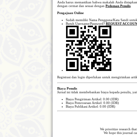
Anda harus memastikan bahwa makalah Anda disiapk
dengan cermat dan sesuai dengan
Pedoman Penulis
.
Pengajuan Online
Sudah memiliki Nama Pengguna/Kata Sandi untu
Butuh Username/Password?
REQUEST ACCOUN
Registrasi dan login diperlukan untuk mengirimkan artik
Biaya Penulis
Jurnal ini tidak membebankan biaya kepada penulis, yai
Biaya Pengiriman Artikel: 0.00 (IDR)
Biaya Pemrosesan Artikel: 0.00 (IDR)
Biaya Publikasi Artikel: 0.00 (IDR)
We prioritize research that
We hope this journal ca