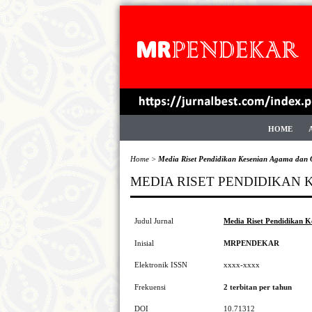
HOME
Home
>
Media Riset Pendidikan Kesenian Agama dan 
MEDIA RISET PENDIDIKAN
Judul Jurnal
Media Riset Pendidikan 
Inisial
MRPENDEKAR
Elektronik ISSN
xxxx-xxxx
Frekuensi
2 terbitan per tahun
DOI
10.71312