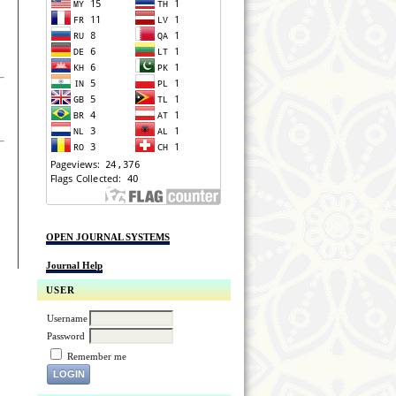
OPEN JOURNAL SYSTEMS
Journal Help
USER
Username
Password
Remember me