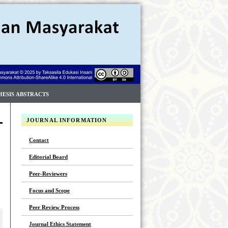
HESIS ABSTRACTS
JOURNAL INFORMATION
Contact
Editorial Board
Peer-Reviewers
Focus and Scope
Peer Review Process
Journal Ethics Statement