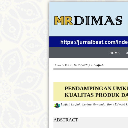
HOME
Home
>
Vol 1, No 2 (2025)
>
Lutfiah
PENDAMPINGAN UMK
KUALITAS PRODUK DA
Lutfiah Lutfiah, ⁠Larizza Vernanda, Rony Edward
ABSTRACT