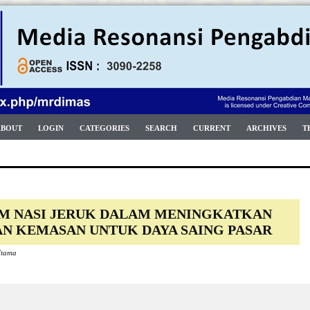
ABOUT
LOGIN
CATEGORIES
SEARCH
CURRENT
ARCHIVES
T
M NASI JERUK DALAM MENINGKATKAN
N KEMASAN UNTUK DAYA SAING PASAR
 Utama