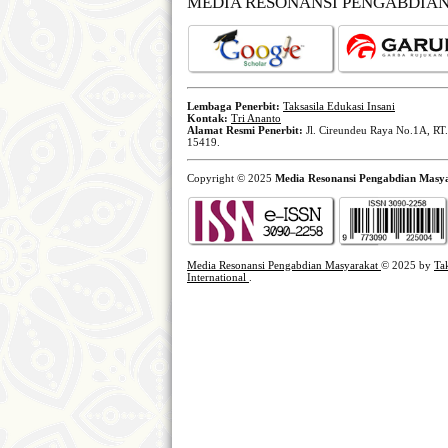
MEDIA RESONANSI PENGABDIA
Lembaga Penerbit:
Taksasila Edukasi Insani
Kontak:
Tri Ananto
Alamat Resmi Penerbit:
Jl. Cireundeu Raya No.1A, RT.
15419.
Copyright © 2025
Media Resonansi Pengabdian Masy
Media Resonansi Pengabdian Masyarakat
© 2025 by
Ta
International
.