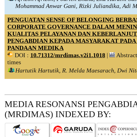
Mohammad Anwar Gani, Rizki Juliandika, Adi 
PENGUATAN SENSE OF BELONGING BERBAS
CORPORATE GOVERNANCE DALAM MENI
KUALITAS PELAYANAN DAN KEBERLANJUT
PENGABDIAN KEPADA MASYARAKAT PADA
PANDAAN MEDIKA
DOI :
10.71312/mrdimas.v2i1.1018
|
Abstract
times
Hartutik Hartutik, R. Melda Maesarach, Dwi Nit
MEDIA RESONANSI PENGABDI
(MRDIMAS)
INDEXED BY: