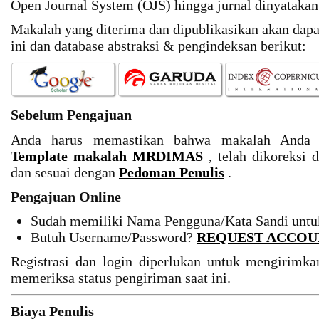
Open Journal System (OJS) hingga jurnal dinyatakan 
Makalah yang diterima dan dipublikasikan akan dapat 
ini dan database abstraksi & pengindeksan berikut:
Sebelum Pengajuan
Anda harus memastikan bahwa makalah Anda 
Template makalah MRDIMAS
, telah dikoreksi
dan sesuai dengan
Pedoman Penulis
.
Pengajuan Online
Sudah memiliki Nama Pengguna/Kata Sandi unt
Butuh Username/Password?
REQUEST ACCOU
Registrasi dan login diperlukan untuk mengirimkan
memeriksa status pengiriman saat ini.
Biaya Penulis