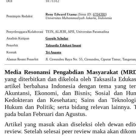
DOI
10.71312
Rony Edward Utama
(Sinta ID:
6704380
)
Pemimpin Redaksi
Universitas Muhammadiyah Jakarta, Indonesia
Penyelenggara/Kolaborasi
TEIN, ALJEBI, APJI, Universitas Paramadina
Analisis Kutipan
Google Scholar
Penerbit
Taksasila Edukasi Insani
Kontak
Tri Ananto
Alamat Resmi Penerbit
Jl. Cireundeu Raya No. 55, Cireundeu, Ciputat Timur, Tangerang
Media Resonansi Pengabdian Masyarakat (MR
yang diterbitkan dan dikelola oleh Taksasila Eduka
artikel berbahasa Indonesia dengan tema yang te
Akuntansi, Ekonomi, dan Bisnis; Sosial dan Hu
Kedokteran dan Kesehatan; Sains dan Teknologi;
Hukum dan Politik; serta bidang relevan lainnya. T
pada bulan Februari dan Agustus.
Artikel yang masuk akan diseleksi oleh dewan edit
review. Setelah selesai peer review maka akan diko