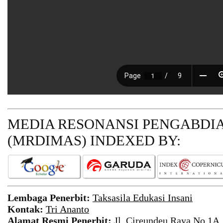
MEDIA RESONANSI PENGABDI
(MRDIMAS)
INDEXED BY:
Lembaga Penerbit:
Taksasila Edukasi Insani
Kontak:
Tri Ananto
Alamat Resmi Penerbit:
Jl. Cireundeu Raya No.1A,