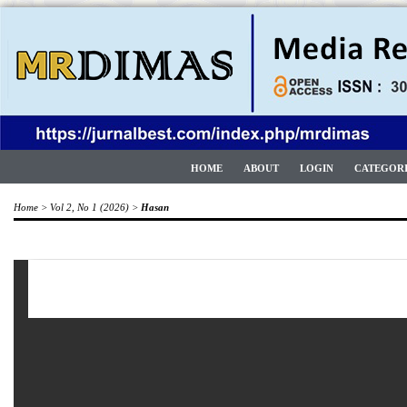
HOME
ABOUT
LOGIN
CATEGOR
Home
>
Vol 2, No 1 (2026)
>
Hasan