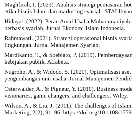
Maghfirah, I. (2023). Analisis strategi pemasaran hote
etika bisnis Islam dan marketing syariah. STAI Ihya
Hidayat. (2022). Peran Amal Usaha Muhammadiyah
berbasis syariah. Jurnal Ekonomi Islam Indonesia.
Rahmawati. (2021). Strategi operasional bisnis sya
lingkungan. Jurnal Manajemen Syariah.
Mardikanto, T., & Soebiato, P. (2019). Pemberdayaa
kebijakan publik. Alfabeta.
Nugroho, A., & Widodo, S. (2020). Optimalisasi aset
pengembangan unit usaha. Jurnal Manajemen Pendidi
Osterwalder, A., & Pigneur, Y. (2010). Business mod
visionaries, game changers, and challengers. Wiley.
Wilson, A., & Liu, J. (2011). The challenges of Islam
Marketing, 2(2), 91–96. https://doi.org/10.1108/175