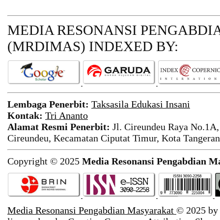
MEDIA RESONANSI PENGABDI
(MRDIMAS)
INDEXED BY:
Lembaga Penerbit:
Taksasila Edukasi Insani
Kontak:
Tri Ananto
Alamat Resmi Penerbit:
Jl. Cireundeu Raya No.1A,
Cireundeu, Kecamatan Ciputat Timur, Kota Tangeran
Copyright © 2025
Media Resonansi Pengabdian M
Media Resonansi Pengabdian Masyarakat
© 2025 b