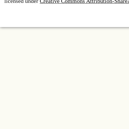
licensed under
Creative Commons Attribution-ShareA