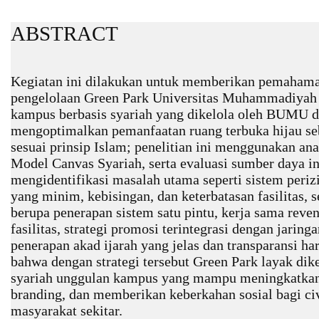
ABSTRACT
Kegiatan ini dilakukan untuk memberikan pemaham
pengelolaan Green Park Universitas Muhammadiyah 
kampus berbasis syariah yang dikelola oleh BUMU 
mengoptimalkan pemanfaatan ruang terbuka hijau se
sesuai prinsip Islam; penelitian ini menggunakan a
Model Canvas Syariah, serta evaluasi sumber daya in
mengidentifikasi masalah utama seperti sistem periz
yang minim, kebisingan, dan keterbatasan fasilitas,
berupa penerapan sistem satu pintu, kerja sama reve
fasilitas, strategi promosi terintegrasi dengan jari
penerapan akad ijarah yang jelas dan transparansi ha
bahwa dengan strategi tersebut Green Park layak di
syariah unggulan kampus yang mampu meningkatka
branding, dan memberikan keberkahan sosial bagi c
masyarakat sekitar.