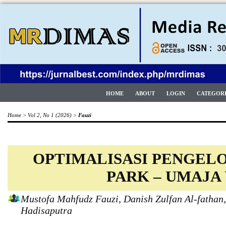
HOME
ABOUT
LOGIN
CATEGOR
Home
>
Vol 2, No 1 (2026)
>
Fauzi
OPTIMALISASI PENGEL
PARK – UMAJA
Mustofa Mahfudz Fauzi, Danish Zulfan Al-fathan,
Hadisaputra