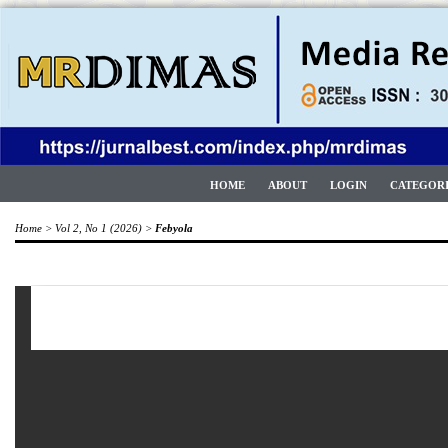
HOME
ABOUT
LOGIN
CATEGOR
Home
>
Vol 2, No 1 (2026)
>
Febyola