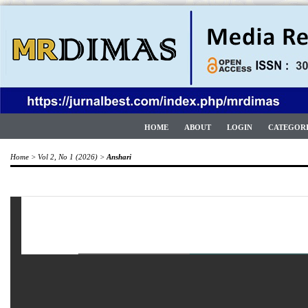
HOME
ABOUT
LOGIN
CATEGOR
Home
>
Vol 2, No 1 (2026)
>
Anshari