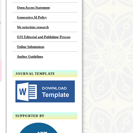
Open Access Statement
Generative AI Policy
n
We prioritize research
OJS Editorial and Publishing Process
Online Submissions
Author Guidelines
JOURNAL TEMPLATE
SUPPORTED BY