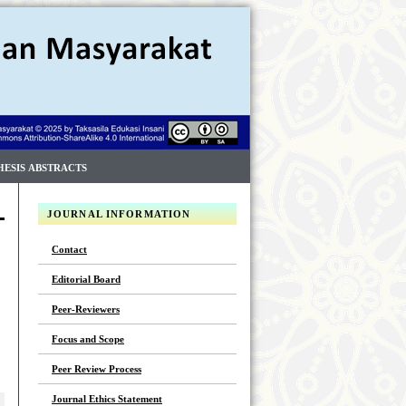
HESIS ABSTRACTS
JOURNAL INFORMATION
Contact
Editorial Board
Peer-Reviewers
Focus and Scope
Peer Review Process
Journal Ethics Statement