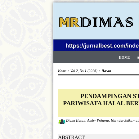
HOME
Home
>
Vol 2, No 1 (2026)
>
Hasan
PENDAMPINGAN S
PARIWISATA HALAL BER
Diana Hasan, Andry Priharta, Iskandar Zulkarn
ABSTRACT