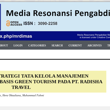
ABOUT
LOGIN
CATEGORIES
SEARCH
CURRENT
ARCHIVES
T
TRATEGI TATA KELOLA MANAJEMEN
BASIS GREEN TOURISM PADA PT. RADISHA
TRAVEL
ain, Hera Oktadiana, Muhammad Fahmi