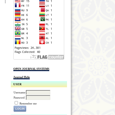
OPEN JOURNAL SYSTEMS
Journal Help
USER
Username
Password
Remember me