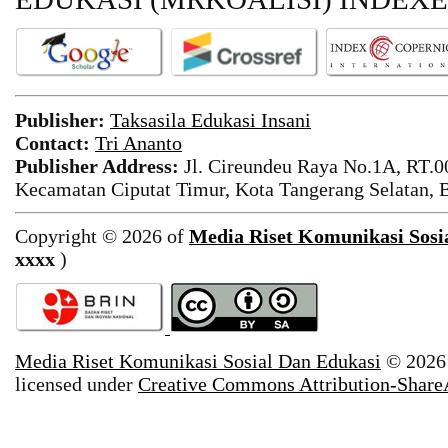
Publisher
:
Taksasila Edukasi Insani
Contact:
Tri Ananto
Publisher Address
:
Jl. Cireundeu Raya No.1A, RT.0
Kecamatan Ciputat Timur, Kota Tangerang Selatan, 
Copyright © 2026 of
Media Riset Komunikasi Sosi
xxxx
)
Media Riset Komunikasi Sosial Dan Edukasi
© 2026
licensed under
Creative Commons Attribution-ShareAl