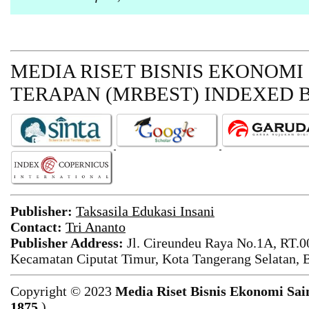
MEDIA RISET BISNIS EKONOMI
TERAPAN (MRBEST)
INDEXED B
Publisher:
Taksasila Edukasi Insani
Contact:
Tri Ananto
Publisher Address:
Jl. Cireundeu Raya No.1A, RT.0
Kecamatan Ciputat Timur, Kota Tangerang Selatan, 
Copyright © 2023
Media Riset Bisnis Ekonomi Sai
1875
)