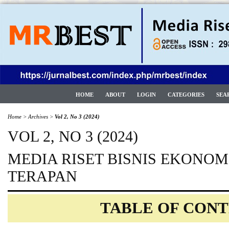
HOME
ABOUT
LOGIN
CATEGORIES
SEA
Home
>
Archives
>
Vol 2, No 3 (2024)
VOL 2, NO 3 (2024)
MEDIA RISET BISNIS EKONOM
TERAPAN
TABLE OF CON