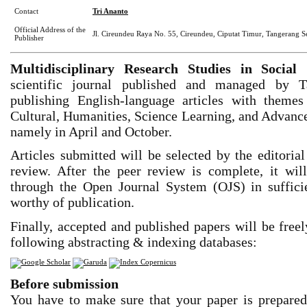
Contact
Tri Ananto
Official Address of the
Jl. Cireundeu Raya No. 55, Cireundeu, Ciputat Timur, Tangerang Se
Publisher
Multidisciplinary Research Studies in Soci
scientific journal published and managed by Ta
publishing English-language articles with themes 
Cultural, Humanities, Science Learning, and Advance
namely in April and October.
Articles submitted will be selected by the editoria
review. After the peer review is complete, it wi
through the Open Journal System (OJS) in sufficien
worthy of publication.
Finally, accepted and published papers will be freel
following abstracting & indexing databases:
Before submission
You have to make sure that your paper is prepare