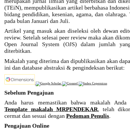
merupakan jurnal ilmiah yang diterbitkan dan dikel
(TEiN), mempublikasikan artikel berbahasa Indonesi
bidang pendidikan, kesenian, agama, dan olahraga. 
pada bulan Januari dan Juli.
Artikel yang masuk akan diseleksi oleh dewan edit
review. Setelah selesai peer review maka akan diko
Open Journal System (OJS) dalam jumlah yang
diterbitkan.
Makalah yang diterima dan dipublikasikan akan dapat 
ini dan database abstraksi & pengindeksan berikut:
Sebelum Pengajuan
Anda harus memastikan bahwa makalah Anda 
Template makalah MRPENDEKAR
, telah dik
cermat dan sesuai dengan
Pedoman Penulis
.
Pengajuan Online