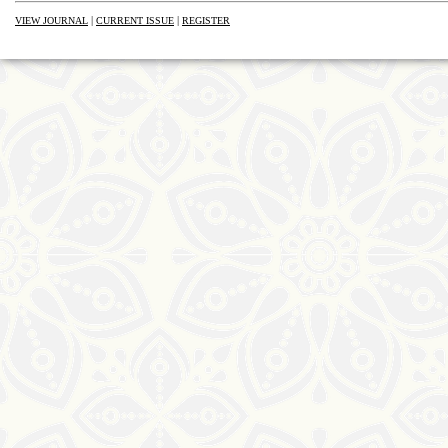
|
|
VIEW JOURNAL
CURRENT ISSUE
REGISTER