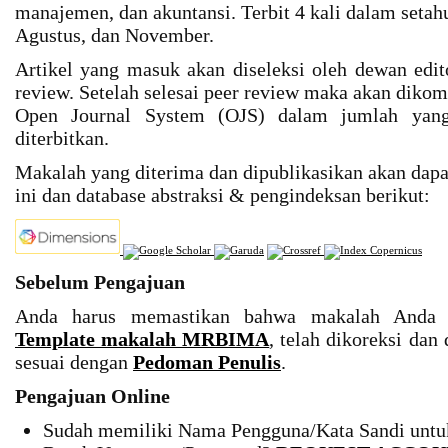
manajemen, dan akuntansi. Terbit 4 kali dalam setahu
Agustus, dan November.
Artikel yang masuk akan diseleksi oleh dewan edit
review. Setelah selesai peer review maka akan diko
Open Journal System (OJS) dalam jumlah yang
diterbitkan.
Makalah yang diterima dan dipublikasikan akan dapat 
ini dan database abstraksi & pengindeksan berikut:
Sebelum Pengajuan
Anda harus memastikan bahwa makalah Anda 
Template makalah MRBIMA
, telah dikoreksi da
sesuai dengan
Pedoman Penulis
.
Pengajuan Online
Sudah memiliki Nama Pengguna/Kata Sandi unt