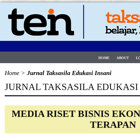
HOME
ABOUT
L
Home
>
Jurnal Taksasila Edukasi Insani
JURNAL TAKSASILA EDUKASI
MEDIA RISET BISNIS EKO
TERAPAN