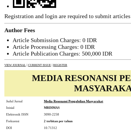
Registration and login are required to submit articles
Author Fees
Article Submission Charges: 0 IDR
Article Processing Charges: 0 IDR
Article Publication Charges: 500,000 IDR
|
|
VIEW JOURNAL
CURRENT ISSUE
REGISTER
MEDIA RESONANSI P
MASYARAK
Judul Jurnal
Media Resonansi Pengabdian Masyarakat
Inisial
MRDIMAS
Elektronik ISSN
3090-2258
Frekuensi
2 terbitan per tahun
DOI
10.71312