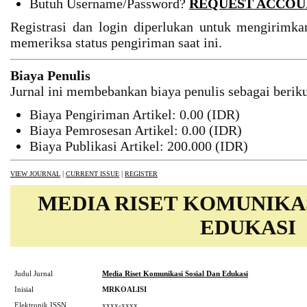
Butuh Username/Password?
REQUEST ACCOU
Registrasi dan login diperlukan untuk mengirimkan
memeriksa status pengiriman saat ini.
Biaya Penulis
Jurnal ini membebankan biaya penulis sebagai beriku
Biaya Pengiriman Artikel: 0.00 (IDR)
Biaya Pemrosesan Artikel: 0.00 (IDR)
Biaya Publikasi Artikel: 200.000 (IDR)
|
|
VIEW JOURNAL
CURRENT ISSUE
REGISTER
MEDIA RISET KOMUNIKAS
EDUKASI
Judul Jurnal
Media Riset Komunikasi Sosial Dan Edukasi
Inisial
MRKOALISI
Elektronik ISSN
xxxx-xxxx